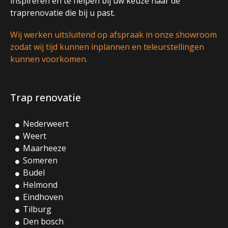
inspireren en te helpen bij uw keuze naar de
traprenovatie die bij u past.
Wij werken uitsluitend op afspraak in onze showroom
zodat wij tijd kunnen inplannen en teleurstellingen
kunnen voorkomen.
Trap renovatie
Nederweert
Weert
Maarheeze
Someren
Budel
Helmond
Eindhoven
Tilburg
Den bosch