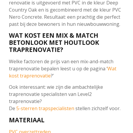
renovatie is uitgevoerd met PVC in de kleur Deep
Country Oak en is gecombineerd met de kleur PVC
Nero Concrete. Resultaat: een prachtig die perfect
past bij deze bewoners in hun nieuwbouwwoning.
WAT KOST EEN MIX & MATCH
BETONLOOK MET HOUTLOOK
TRAPRENOVATIE?
Welke factoren de prijs van een mix-and-match
traprenovatie bepalen leest u op de pagina ‘
Wat
kost traprenovatie
?’
Ook interessant: wie zijn die ambachtelijke
traprenovatie specialisten van Level2
traprenovatie?
De
5-sterren trapspecialisten
stellen zichzelf voor.
MATERIAAL
PVC overzettreden.