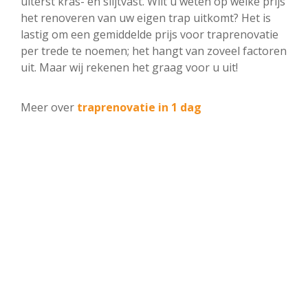
uiterst kras- en slijtvast. Wilt u weten op welke prijs
het renoveren van uw eigen trap uitkomt? Het is
lastig om een gemiddelde prijs voor traprenovatie
per trede te noemen; het hangt van zoveel factoren
uit. Maar wij rekenen het graag voor u uit!
Meer over
traprenovatie in 1 dag