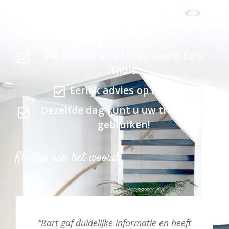
VOORDELEN VOOR U
Wij komen altijd vrijblijvend bij u
thuis
Eerlijk advies op maat
Dezelfde dag kunt u uw trap weer
gebruiken!
Klanten aan het woord
“Bart gaf duidelijke informatie en heeft