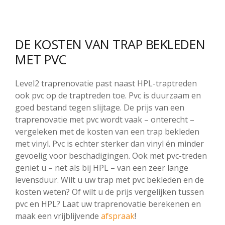
DE KOSTEN VAN TRAP BEKLEDEN
MET PVC
Level2 traprenovatie past naast HPL-traptreden
ook pvc op de traptreden toe. Pvc is duurzaam en
goed bestand tegen slijtage. De prijs van een
traprenovatie met pvc wordt vaak – onterecht –
vergeleken met de kosten van een trap bekleden
met vinyl. Pvc is echter sterker dan vinyl én minder
gevoelig voor beschadigingen. Ook met pvc-treden
geniet u – net als bij HPL – van een zeer lange
levensduur. Wilt u uw trap met pvc bekleden en de
kosten weten? Of wilt u de prijs vergelijken tussen
pvc en HPL? Laat uw traprenovatie berekenen en
maak een vrijblijvende
afspraak
!