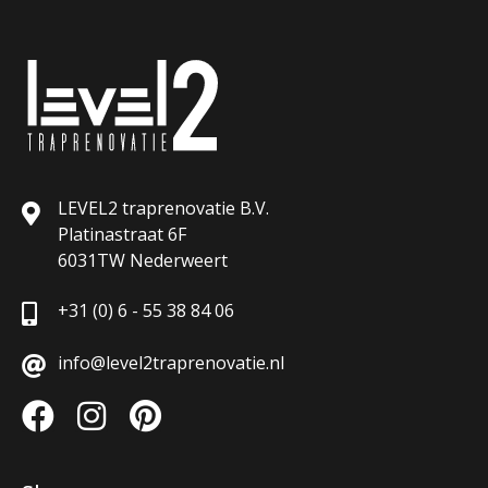
LEVEL2 traprenovatie B.V.
Platinastraat 6F
6031TW Nederweert
+31 (0) 6 - 55 38 84 06
info@level2traprenovatie.nl