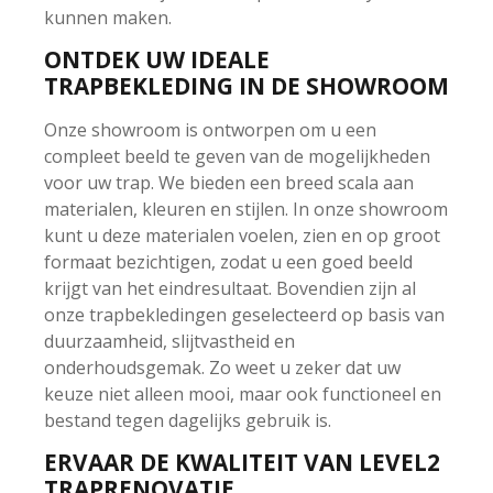
kunnen maken.
ONTDEK UW IDEALE
TRAPBEKLEDING IN DE SHOWROOM
Onze showroom is ontworpen om u een
compleet beeld te geven van de mogelijkheden
voor uw trap. We bieden een breed scala aan
materialen, kleuren en stijlen. In onze showroom
kunt u deze materialen voelen, zien en op groot
formaat bezichtigen, zodat u een goed beeld
krijgt van het eindresultaat. Bovendien zijn al
onze trapbekledingen geselecteerd op basis van
duurzaamheid, slijtvastheid en
onderhoudsgemak. Zo weet u zeker dat uw
keuze niet alleen mooi, maar ook functioneel en
bestand tegen dagelijks gebruik is.
ERVAAR DE KWALITEIT VAN LEVEL2
TRAPRENOVATIE