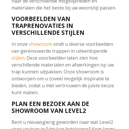
naar de verschillende mogelijkheden en
materialen die het beste bij uw woonstijl passen.
VOORBEELDEN VAN
TRAPRENOVATIES IN
VERSCHILLENDE STIJLEN
In onze
showroom
vindt u diverse voorbeelden
van gerenoveerde trappen in uiteenlopende
stijlen
. Deze voorbeelden laten zien hoe
verschillende materialen en afwerkingen op uw
trap kunnen uitpakken. Onze showroom is
ontworpen om u zoveel mogelijk inspiratie te
bieden, zodat u met vertrouwen de juiste keuze
kunt maken.
PLAN EEN BEZOEK AAN DE
SHOWROOM VAN LEVEL2
Bent u nieuwsgierig geworden naar wat Level2
voor uw trap in Echt kan betekenen? Kom langs