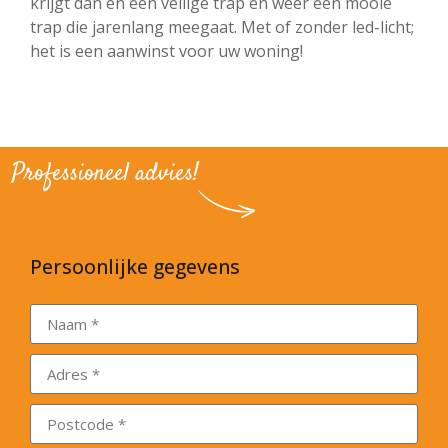
krijgt dan én een veilige trap én weer een mooie
trap die jarenlang meegaat.
Met of zonder led-licht;
het is e
en aanwinst voor uw woning!
Professioneel advies!
Persoonlijke gegevens