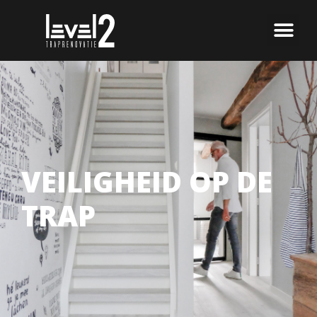
VEILIGHEID OP DE
TRAP