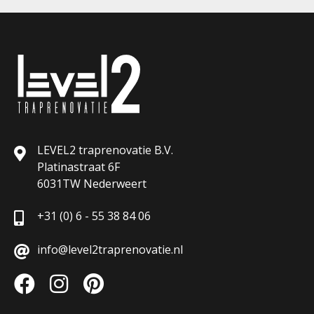
LEVEL2 traprenovatie B.V.
Platinastraat 6F
6031TW Nederweert
+31 (0) 6 - 55 38 84 06
info@level2traprenovatie.nl