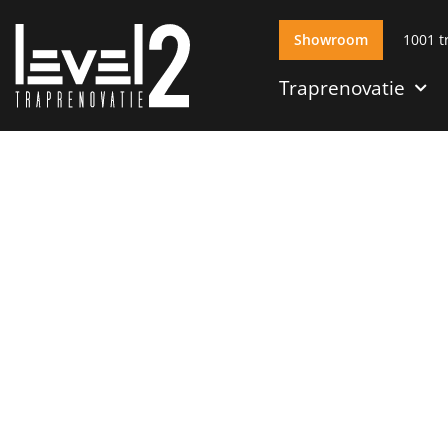
Showroom
1001 t
Traprenovatie