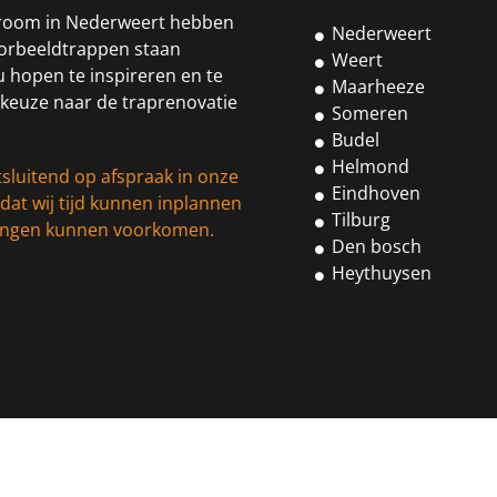
room in Nederweert hebben
Nederweert
oorbeeldtrappen staan
Weert
 hopen te inspireren en te
Maarheeze
 keuze naar de traprenovatie
Someren
Budel
Helmond
tsluitend op afspraak in onze
Eindhoven
at wij tijd kunnen inplannen
Tilburg
llingen kunnen voorkomen.
Den bosch
Heythuysen