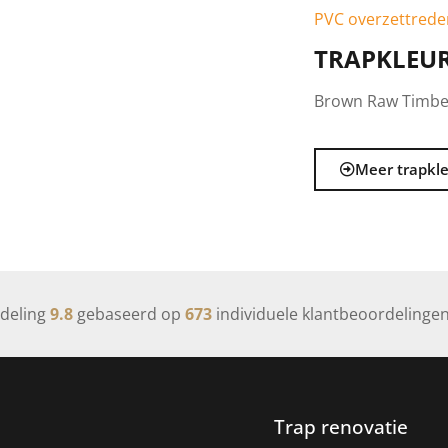
PVC overzettrede
TRAPKLEU
Brown Raw Timbe
Meer trapkl
deling
9.8
gebaseerd op
673
individuele klantbeoordelinge
Trap renovatie