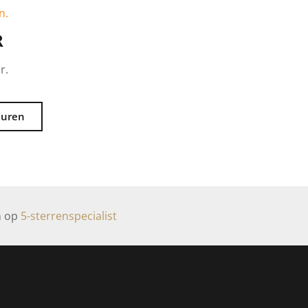
n.
R
r.
euren
n op
5-sterrenspecialist