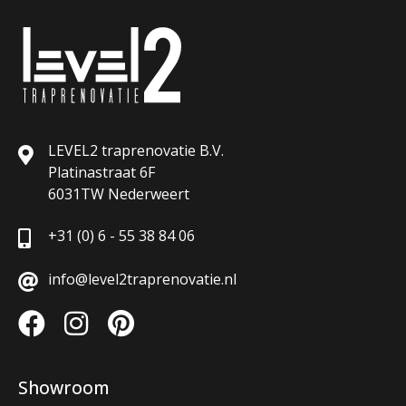
LEVEL2 traprenovatie B.V.
Platinastraat 6F
6031TW Nederweert
+31 (0) 6 - 55 38 84 06
info@level2traprenovatie.nl
Showroom