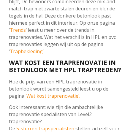
blijft, De bewoners combineerden deze mix-and-
match trap met zwarte stalen deuren en blonde
tegels in de hal. Deze donkere betonlook past
hiermee perfect in dit interieur. Op onze pagina
‘
Trends
‘ leest u meer over de trends in
traprenovaties. Wat het verschil is in HPL en pvc
traprenovaties leggen wij uit op de pagina
‘
Trapbekleding
‘.
WAT KOST EEN TRAPRENOVATIE IN
BETONLOOK MET HPL TRAPTREDEN?
Hoe de prijs van een HPL traprenovatie in
betonlook wordt samengesteld leest u op de
pagina ‘
Wat kost traprenovatie’.
Ook interessant: wie zijn die ambachtelijke
traprenovatie specialisten van Level2
traprenovatie?
De
5-sterren trapspecialisten
stellen zichzelf voor.