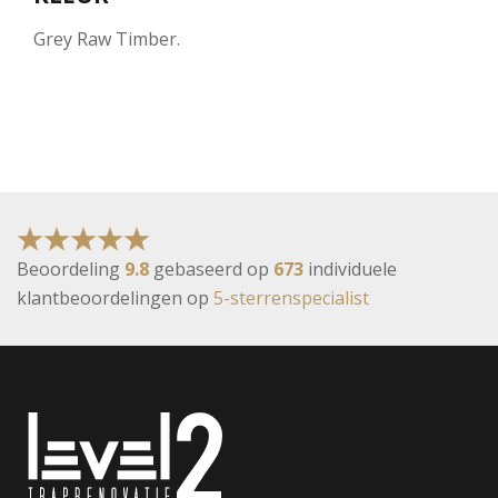
Grey Raw Timber.
Beoordeling
9.8
gebaseerd op
673
individuele
klantbeoordelingen op
5-sterrenspecialist