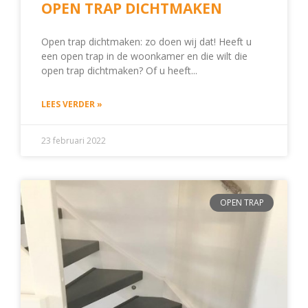
OPEN TRAP DICHTMAKEN
Open trap dichtmaken: zo doen wij dat! Heeft u
een open trap in de woonkamer en die wilt die
open trap dichtmaken? Of u heeft
LEES VERDER »
23 februari 2022
OPEN TRAP