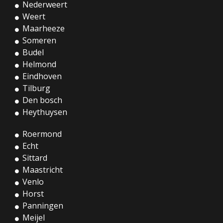
Nederweert
Weert
Maarheeze
Someren
Budel
Helmond
Eindhoven
Tilburg
Den bosch
Heythuysen
Roermond
Echt
Sittard
Maastricht
Venlo
Horst
Panningen
Meijel