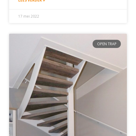
LEES VERDER »
17 mei 2022
OPEN TRAP