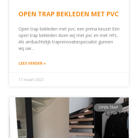
OPEN TRAP BEKLEDEN MET PVC
Open trap bekleden met pvc; een prima keuze! Een
open trap bekleden doen wij met pvc en met HPL.
Als ambachtelijk traprenovatiespecialist gunnen
wij uw
LEES VERDER »
17 maart 2022
OPEN TRAP