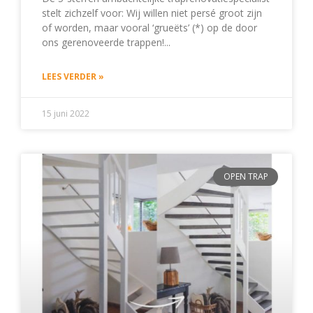
stelt zichzelf voor: Wij willen niet persé groot zijn
of worden, maar vooral ‘grueëts’ (*) op de door
ons gerenoveerde trappen!
LEES VERDER »
15 juni 2022
OPEN TRAP